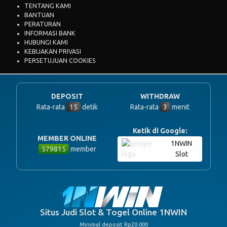
TENTANG KAMI
BANTUAN
PERATURAN
INFORMASI BANK
HUBUNGI KAMI
KEBIJAKAN PRIVASI
PERSETUJUAN COOKIES
DEPOSIT
WITHDRAW
Rata-rata
15
detik
Rata-rata
3
menit
Ketik di Google:
MEMBER ONLINE
1NWIN
579815
member
Slot
Situs Judi Slot & Togel Online 1NWIN
Minimal deposit Rp20.000