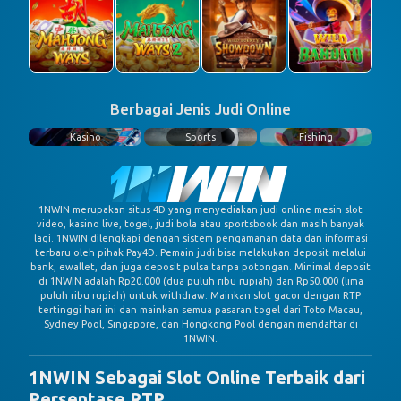
Berbagai Jenis Judi Online
Kasino
Sports
Fishing
1NWIN merupakan situs 4D yang menyediakan judi online mesin slot
video, kasino live, togel, judi bola atau sportsbook dan masih banyak
lagi. 1NWIN dilengkapi dengan sistem pengamanan data dan informasi
terbaru oleh pihak Pay4D. Pemain judi bisa melakukan deposit melalui
bank, ewallet, dan juga deposit pulsa tanpa potongan. Minimal deposit
di 1NWIN adalah Rp20.000 (dua puluh ribu rupiah) dan Rp50.000 (lima
puluh ribu rupiah) untuk withdraw. Mainkan slot gacor dengan RTP
tertinggi hari ini dan mainkan semua pasaran togel dari Toto Macau,
Sydney Pool, Singapore, dan Hongkong Pool dengan mendaftar di
1NWIN.
1NWIN Sebagai Slot Online Terbaik dari
Persentase RTP