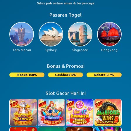
Situs judi online aman & terpercaya
Pasaran Togel
Toto Macau
Sydney
Singapore
Hongkong
Bonus & Promosi
Bonus 100%
Cashback 5%
Rebate 0.7%
Slot Gacor Hari Ini