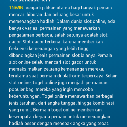
1NWIN
menjadi pilihan utama bagi banyak pemain
mencari hiburan dan peluang besar untuk
memenangkan hadiah. Dalam dunia slot online, ada
banyak variasi permainan yang menawarkan
pengalaman berbeda, salah satunya adalah slot
gacor. Slot gacor terkenal karena memberikan
frekuensi kemenangan yang lebih tinggi
dibandingkan jenis permainan slot lainnya. Pemain
slot online selalu mencari slot gacor untuk
memaksimalkan peluang kemenangan mereka,
terutama saat bermain di platform terpercaya. Selain
slot online, togel online juga menjadi permainan
populer bagi mereka yang ingin mencoba
keberuntungan. Togel online menawarkan berbagai
jenis taruhan, dari angka tunggal hingga kombinasi
yang rumit. Bermain togel online memberikan
kesempatan kepada pemain untuk memenangkan
hadiah besar dengan menebak angka yang tepat.