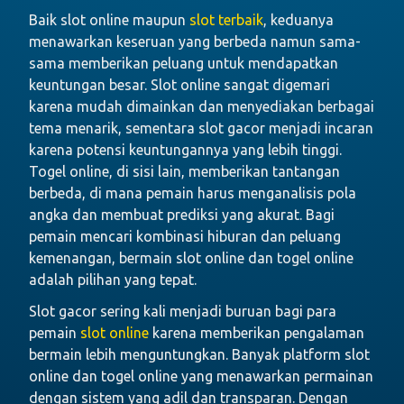
Baik slot online maupun
slot terbaik
, keduanya
menawarkan keseruan yang berbeda namun sama-
sama memberikan peluang untuk mendapatkan
keuntungan besar. Slot online sangat digemari
karena mudah dimainkan dan menyediakan berbagai
tema menarik, sementara slot gacor menjadi incaran
karena potensi keuntungannya yang lebih tinggi.
Togel online, di sisi lain, memberikan tantangan
berbeda, di mana pemain harus menganalisis pola
angka dan membuat prediksi yang akurat. Bagi
pemain mencari kombinasi hiburan dan peluang
kemenangan, bermain slot online dan togel online
adalah pilihan yang tepat.
Slot gacor sering kali menjadi buruan bagi para
pemain
slot online
karena memberikan pengalaman
bermain lebih menguntungkan. Banyak platform slot
online dan togel online yang menawarkan permainan
dengan sistem yang adil dan transparan. Dengan