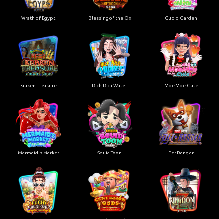
Wrath of Egypt
Blessing of the Ox
Cupid Garden
Kraken Treasure
Rich Rich Water
Moe Moe Cute
Mermaid's Market
Squid Toon
Pet Ranger