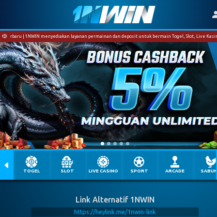
| 1NWIN menyediakan layanan permainan dan deposit untuk bermain Togel, Slot, Live Kasino, Tembak I
TOGEL
SLOT
LIVE CASINO
SPORT
ARCADE
SABU
Link Alternatif 1NWIN
https://heylink.me/1nwin-link