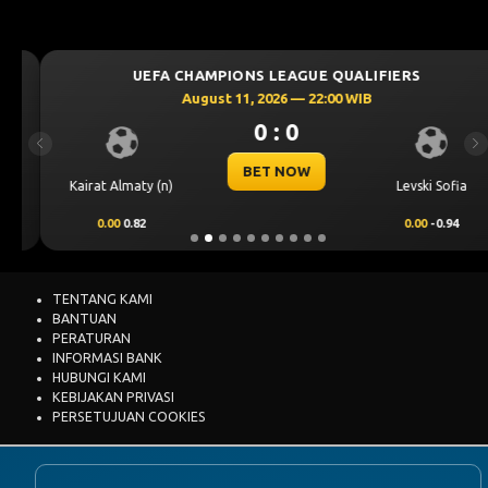
UEFA CHAMPIONS LEAGUE QUALIFIERS
August 11, 2026 — 22:00 WIB
0 : 0
Previous
Ne
BET NOW
Kairat Almaty (n)
Levski Sofia
0.00
0.82
0.00
-0.94
TENTANG KAMI
BANTUAN
PERATURAN
INFORMASI BANK
HUBUNGI KAMI
KEBIJAKAN PRIVASI
PERSETUJUAN COOKIES