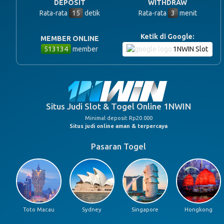
DEPOSIT
WITHDRAW
Rata-rata
15
detik
Rata-rata
3
menit
Ketik di Google:
MEMBER ONLINE
513134
member
1NWIN Slot
Situs Judi Slot & Togel Online 1NWIN
Minimal deposit Rp20.000
Situs judi online aman & terpercaya
Pasaran Togel
Toto Macau
Sydney
Singapore
Hongkong