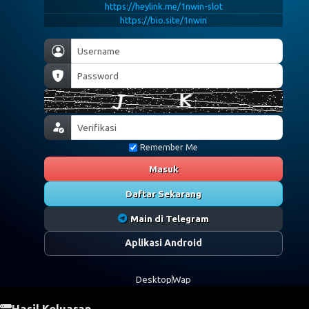
https://heylink.me/1nwin-slot
https://bio.site/1nwin
Remember Me
Masuk
Daftar Sekarang
Main di Telegram
Aplikasi Android
Desktop
Wap
Hasil Keluaran