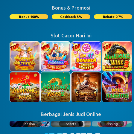
Bonus & Promosi
Bonus 100%
Cashback 5%
Rebate 0.7%
Slot Gacor Hari Ini
Berbagai Jenis Judi Online
Kasino
Sports
Fishing